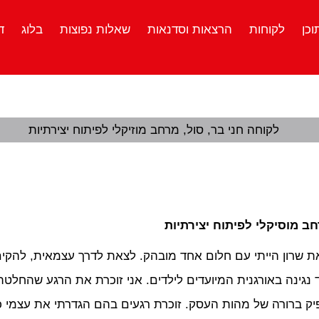
וכן
לקוחות
הרצאות וסדנאות
שאלות נפוצות
בלוג
ד
רחב מוסיקלי לפיתוח יצירתיות
ת שרון הייתי עם חלום אחד מובהק. לצאת לדרך עצמאית, להקים א
ד נגינה באורגנית המיועדים לילדים. אני זוכרת את הרגע שהחלט
ק ברורה של מהות העסק. זוכרת רגעים בהם הגדרתי את עצמי כמו