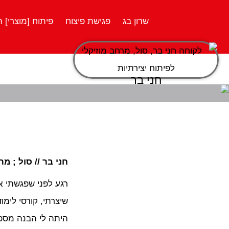
שרון בג
פגישת פיצוח
פיתוח [מוצרי] ת
חני בר
חני בר // סול ; מ
רגע לפני שפגשתי א
שיצרתי, קורסי לימו
היתה לי הבנה מספי