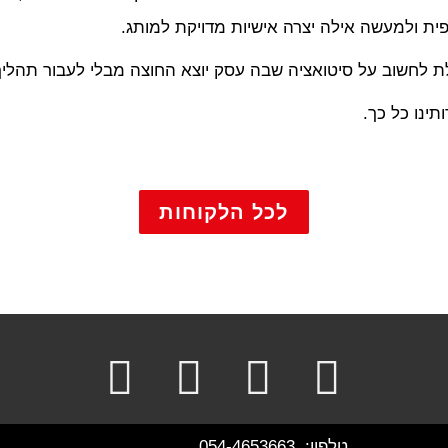
פית ולמעשה אילה יצרה אישיות מדויקת למותג.
לת לחשוב על סיטואציה שבה עסק יוצא החוצה מבלי לעבור תהלי
ינו כל כך.
לכל הלקוחות
טלפון:
054-4653663