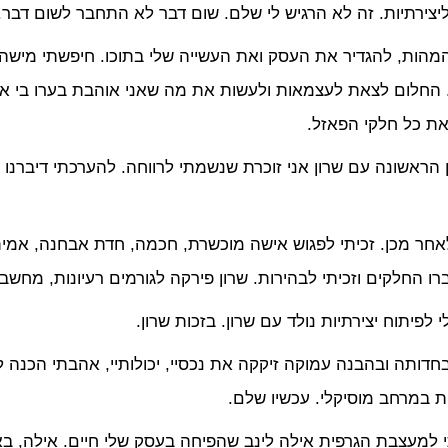
צירתיות. זה לא הרגיש לי שלם. שום דבר לא התחבר לשום דבר.
מהות, להגדיר את העסק ואת העשייה שלי בתוכו. חיפשתי מישהי
 החלום לצאת לעצמאות ולעשות את מה שאני אוהבת בערו בי אך 
את כל חלקי הפאזל.
הראשונה עם שרון אני זוכרת שנשמתי לרווחה. להערכתי דיברנו 
אחר מכן. זכיתי לפגוש אישה מוכשרת, חכמה, חדת אבחנה, אמית
ו החלקים וזכיתי לבהירות. שרון פירקה לגורמים רעיונות, מחשב
 לפיתוח יצירתיות נולד עם שרון. בזכות שרון.
בחדותה ובהבנה עמוקה זיקקה את נכסיי, יכולותיי, אהבתי הכנה 
ת במרחב מוסיקלי. עכשיו שלם.
י למעצבת הגרפית אילה לינב שהפיחה בעסק שלי חיים. אילה, ב