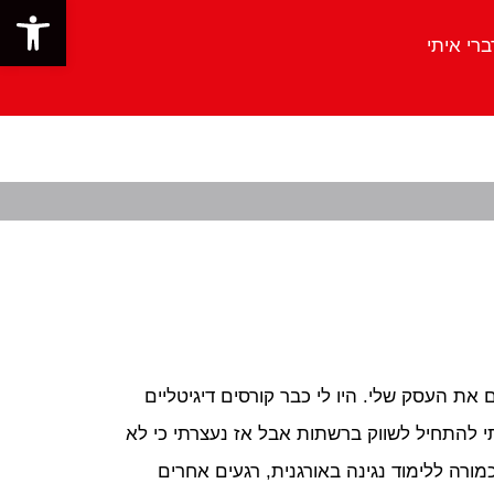
פתח סרגל 
ברי איתי
ת העסק שלי. היו לי כבר קורסים דיגיטליים
תי להתחיל לשווק ברשתות אבל אז נעצרתי כי לא
רה ללימוד נגינה באורגנית, רגעים אחרים