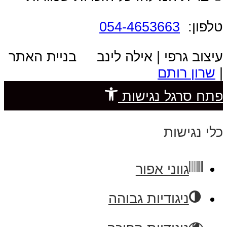
טלפון:
054-4653663
עיצוב גרפי | אילה לינב בניית האתר
|
שרון רותם
פתח סרגל נגישות
כלי נגישות
גווני אפור
ניגודיות גבוהה