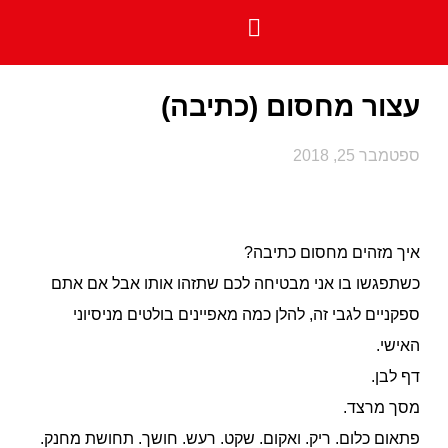
פיתוח [מוצרי] תוכן
פגישת פיצוח
שאלות נפוצות
הרצאות וסדנאות
עצור מחסום (כתיבה)
ספטמבר 25, 2018
איך מזהים מחסום כתיבה?
כשתפגשו בו אני מבטיחה לכם שתזהו אותו אבל אם אתם
ספקניים לגבי זה, להלן כמה מאפיינים בולטים מניסיוני
האישי.
דף לבן.
מסך מרצד.
פתאום כלום. ריק. ואקום. שקט. רעש. חושך. תחושת מחנק.