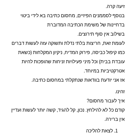
זיעה קרה.
בנוסף לסממנים הפיזיים, מחסום כתיבה בא לידי ביטוי
בדחיינות של משימת הכתיבה המדוברת
בשילוב אין סוף תירוצים.
לעומת זאת, חריצות בלתי נדלת ותשוקה עזה לעשות דברים
כמו קיפול כביסה, פירוק המדיח, ניקיון המקלחות (כשאת
עובדת בבית) וכל מיני פעילויות זניחות שהופכות להיות
אטרקטיביות במיוחד.
אז אני יודעת בוודאות שנתקלתי במחסום כתיבה.
זהינו.
איך לעבור מחסום?
קודם כל לא להילחץ. נכון, קל להגיד, קשה יותר לעשות ועדיין
אין ברירה.
לצאת להליכה