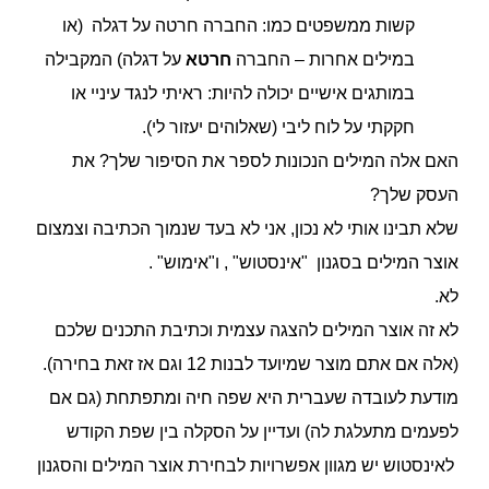
קשות ממשפטים כמו: החברה חרטה על דגלה (או
במילים אחרות – החברה
חרטא
על דגלה) המקבילה
במותגים אישיים יכולה להיות: ראיתי לנגד עיניי או
חקקתי על לוח ליבי (שאלוהים יעזור לי).
האם אלה המילים הנכונות לספר את הסיפור שלך? את
העסק שלך?
שלא תבינו אותי לא נכון, אני לא בעד שנמוך הכתיבה וצמצום
אוצר המילים בסגנון "אינסטוש" , ו"אימוש" .
לא.
לא זה אוצר המילים להצגה עצמית וכתיבת התכנים שלכם
(אלה אם אתם מוצר שמיועד לבנות 12 וגם אז זאת בחירה).
מודעת לעובדה שעברית היא שפה חיה ומתפתחת (גם אם
לפעמים מתעלגת לה) ועדיין על הסקלה בין שפת הקודש
לאינסטוש יש מגוון אפשרויות לבחירת אוצר המילים והסגנון