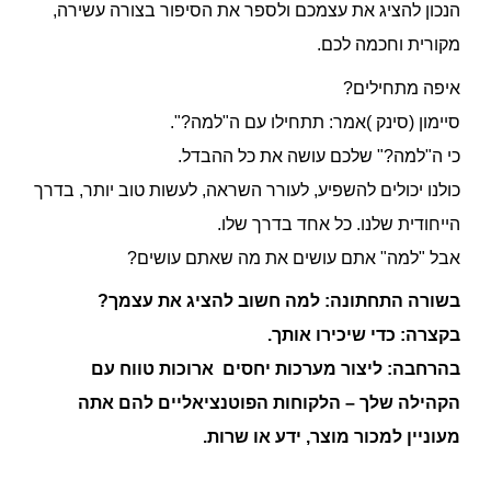
הנכון להציג את עצמכם ולספר את הסיפור בצורה עשירה,
מקורית וחכמה לכם.
איפה מתחילים?
סיימון (סינק )אמר: תתחילו עם ה"למה?".
כי ה"למה?" שלכם עושה את כל ההבדל.
כולנו יכולים להשפיע, לעורר השראה, לעשות טוב יותר, בדרך
הייחודית שלנו. כל אחד בדרך שלו.
אבל "למה" אתם עושים את מה שאתם עושים?
בשורה התחתונה: למה חשוב להציג את עצמך?
בקצרה: כדי שיכירו אותך.
בהרחבה: ליצור מערכות יחסים ארוכות טווח עם
הקהילה שלך – הלקוחות הפוטנציאליים להם אתה
מעוניין למכור מוצר, ידע או שרות.