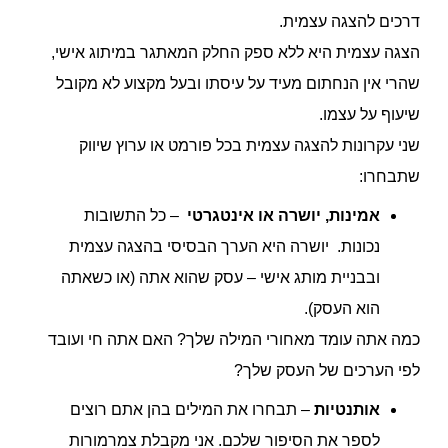
דרכים להצגה עצמית.
הצגה עצמית היא ללא ספק החלק המאתגר במיתוג אישי,
שהרי אין הנחתום מעיד על עיסתו ובעל מקצוע לא מקובל
שיעוף על עצמו.
שני עקרונות להצגה עצמית בכל פורמט או ערוץ שיווק
שתבחרו:
אמינות, יושרה או אינטגרטי
– כל התשובות
נכונות. יושרה היא הערך הבסיסי בהצגה עצמית
ובבניית מותג אישי – עסק שהוא אתה (או כשאתה
הוא העסק).
כמה אתה עומד מאחורי המילה שלך? האם אתה חי ועובד
לפי הערכים של העסק שלך?
אותנטיות
– תבחרו את המילים בהן אתם רוצים
לספר את הסיפור שלכם. אני מקבלת צמרמורות