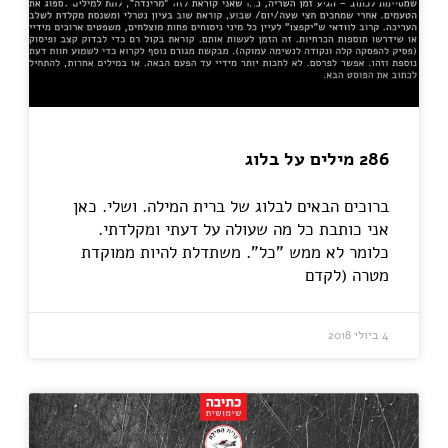
286 מילים על בלוג
ברוכים הבאים לבלוג של ברית המילה. ושלי. כאן
אני כותבת כל מה שעולה על דעתי ומקלדתי.
כלומר לא ממש "כל". משתדלת להיות ממוקדת
מטרה (לקדם
4 ביולי 2018